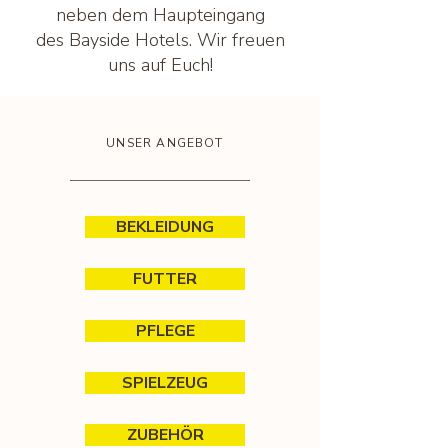
neben dem Haupteingang
des Bayside Hotels. Wir freuen
uns auf Euch!
UNSER ANGEBOT
BEKLEIDUNG
FUTTER
PFLEGE
SPIELZEUG
ZUBEHÖR